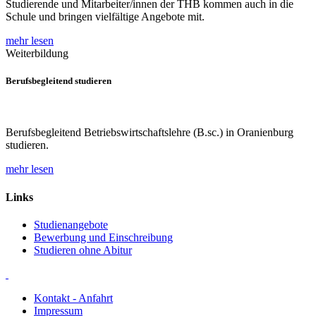
Studierende und Mitarbeiter/innen der THB kommen auch in die
Schule und bringen vielfältige Angebote mit.
mehr lesen
Weiterbildung
Berufsbegleitend studieren
Berufsbegleitend Betriebswirtschaftslehre (B.sc.) in Oranienburg
studieren.
mehr lesen
Links
Studienangebote
Bewerbung und Einschreibung
Studieren ohne Abitur
Kontakt - Anfahrt
Impressum