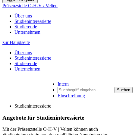
Präsenzstelle O-H-V / Velten
Über uns
Studieninteressierte
Studierende
Unternehmen
zur Hauptseite
Über uns
Studieninteressierte
Studierende
Unternehmen
Intern
Suchen
Einschreibung
Studieninteressierte
Angebote für Studieninteressierte
Mit der Präsenzstelle O-H-V | Velten können auch
Studieninteressierte von den vielfältigen Angeboten der